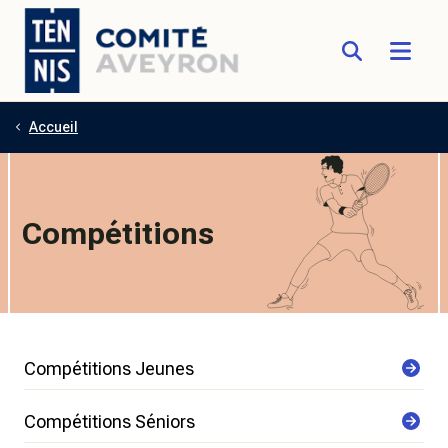
Accueil
Aller au contenu principal
Compétitions
Compétitions Jeunes
Compétitions Séniors